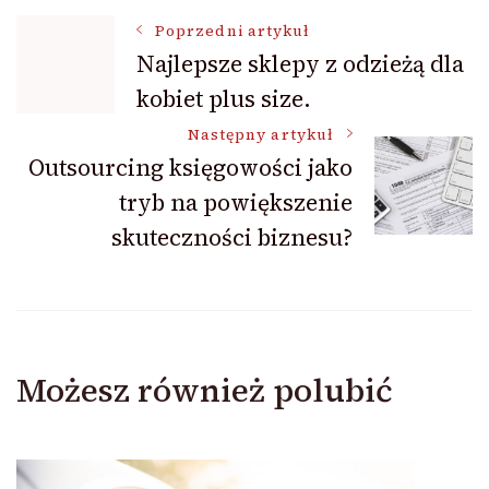
Nawigacja
Poprzedni artykuł
Najlepsze sklepy z odzieżą dla
kobiet plus size.
wpisu
Następny artykuł
Outsourcing księgowości jako
tryb na powiększenie
skuteczności biznesu?
Możesz również polubić