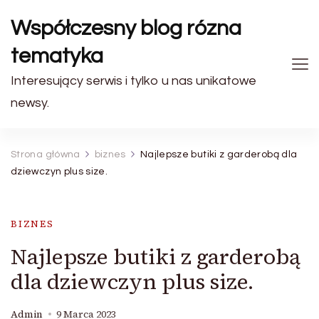
Współczesny blog rózna
tematyka
Interesujący serwis i tylko u nas unikatowe
newsy.
Strona główna
biznes
Najlepsze butiki z garderobą dla
dziewczyn plus size.
BIZNES
Najlepsze butiki z garderobą
dla dziewczyn plus size.
Admin
9 Marca 2023