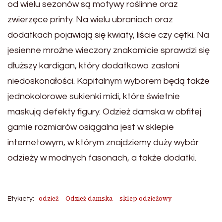
od wielu sezonów są motywy roślinne oraz
zwierzęce printy. Na wielu ubraniach oraz
dodatkach pojawiają się kwiaty, liście czy cętki. Na
jesienne mroźne wieczory znakomicie sprawdzi się
dłuższy kardigan, który dodatkowo zasłoni
niedoskonałości. Kapitalnym wyborem będą także
jednokolorowe sukienki midi, które świetnie
maskują defekty figury. Odzież damska w obfitej
gamie rozmiarów osiągalna jest w sklepie
internetowym, w którym znajdziemy duży wybór
odzieży w modnych fasonach, a także dodatki.
odzież
Odzież damska
sklep odzieżowy
Etykiety: