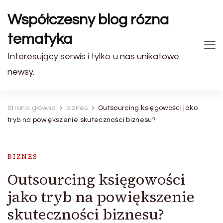
Współczesny blog rózna
tematyka
Interesujący serwis i tylko u nas unikatowe
newsy.
Strona główna
biznes
Outsourcing księgowości jako
tryb na powiększenie skuteczności biznesu?
BIZNES
Outsourcing księgowości
jako tryb na powiększenie
skuteczności biznesu?