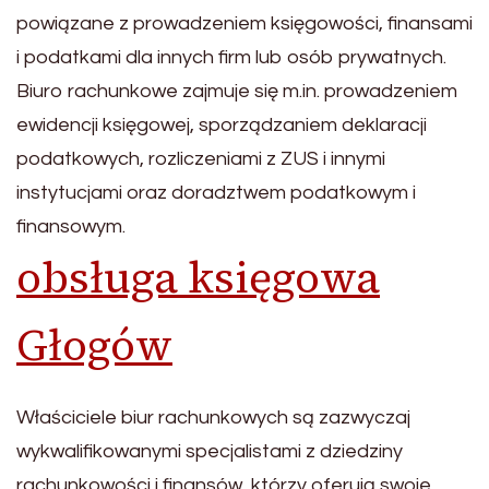
powiązane z prowadzeniem księgowości, finansami
i podatkami dla innych firm lub osób prywatnych.
Biuro rachunkowe zajmuje się m.in. prowadzeniem
ewidencji księgowej, sporządzaniem deklaracji
podatkowych, rozliczeniami z ZUS i innymi
instytucjami oraz doradztwem podatkowym i
finansowym.
obsługa księgowa
Głogów
Właściciele biur rachunkowych są zazwyczaj
wykwalifikowanymi specjalistami z dziedziny
rachunkowości i finansów, którzy oferują swoje