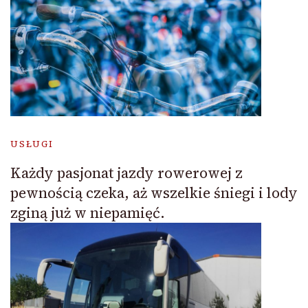
USŁUGI
Każdy pasjonat jazdy rowerowej z
pewnością czeka, aż wszelkie śniegi i lody
zginą już w niepamięć.