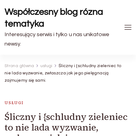
Współczesny blog rózna
tematyka
Interesujący serwis i tylko u nas unikatowe
newsy.
Strona główna
usługi
Śliczny i {schludny zieleniec to
nie lada wyzwanie, zwłaszcza jak jego pielęgnacją
zajmujemy się sami.
USŁUGI
Śliczny i {schludny zieleniec
to nie lada wyzwanie,