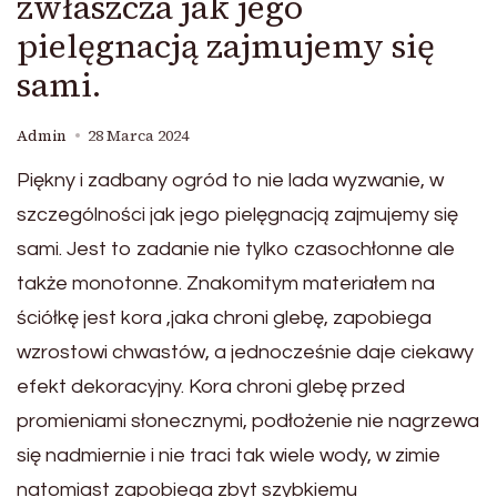
zwłaszcza jak jego
pielęgnacją zajmujemy się
sami.
Admin
28 Marca 2024
Piękny i zadbany ogród to nie lada wyzwanie, w
szczególności jak jego pielęgnacją zajmujemy się
sami. Jest to zadanie nie tylko czasochłonne ale
także monotonne. Znakomitym materiałem na
ściółkę jest kora ,jaka chroni glebę, zapobiega
wzrostowi chwastów, a jednocześnie daje ciekawy
efekt dekoracyjny. Kora chroni glebę przed
promieniami słonecznymi, podłożenie nie nagrzewa
się nadmiernie i nie traci tak wiele wody, w zimie
natomiast zapobiega zbyt szybkiemu