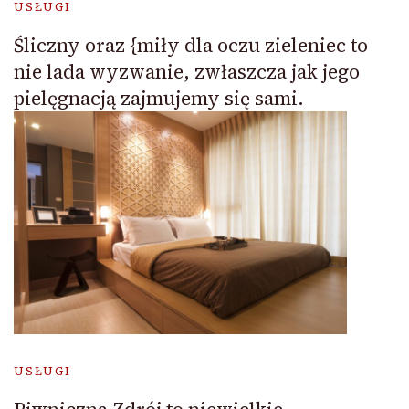
USŁUGI
Śliczny oraz {miły dla oczu zieleniec to
nie lada wyzwanie, zwłaszcza jak jego
pielęgnacją zajmujemy się sami.
USŁUGI