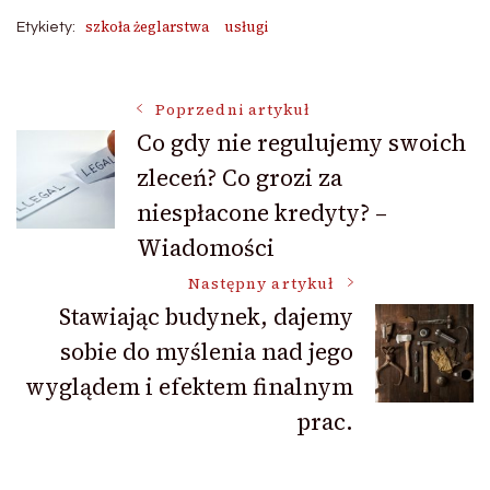
szkoła żeglarstwa
usługi
Etykiety:
Nawigacja
Poprzedni artykuł
Co gdy nie regulujemy swoich
zleceń? Co grozi za
wpisu
niespłacone kredyty? –
Wiadomości
Następny artykuł
Stawiając budynek, dajemy
sobie do myślenia nad jego
wyglądem i efektem finalnym
prac.