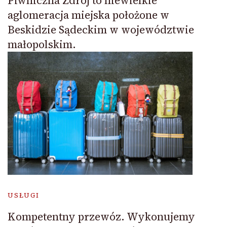
Piwniczna Zdrój to niewielkie
aglomeracja miejska położone w
Beskidzie Sądeckim w województwie
małopolskim.
USŁUGI
Kompetentny przewóz. Wykonujemy