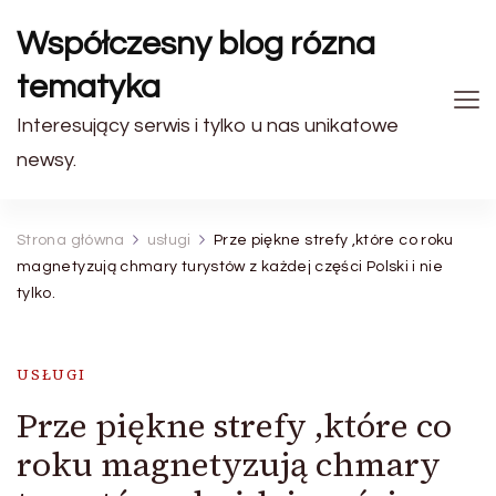
Współczesny blog rózna
tematyka
Interesujący serwis i tylko u nas unikatowe
newsy.
Strona główna
usługi
Prze piękne strefy ,które co roku
magnetyzują chmary turystów z każdej części Polski i nie
tylko.
USŁUGI
Prze piękne strefy ,które co
roku magnetyzują chmary