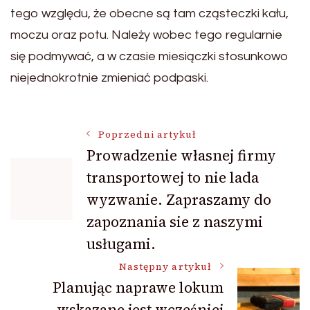
tego względu, że obecne są tam cząsteczki kału,
moczu oraz potu. Należy wobec tego regularnie
się podmywać, a w czasie miesiączki stosunkowo
niejednokrotnie zmieniać podpaski.
Nawigacja
Poprzedni artykuł
Prowadzenie własnej firmy
transportowej to nie lada
wpisu
wyzwanie. Zapraszamy do
zapoznania sie z naszymi
usługami.
Następny artykuł
Planując naprawe lokum
wskazane jest wcześniej