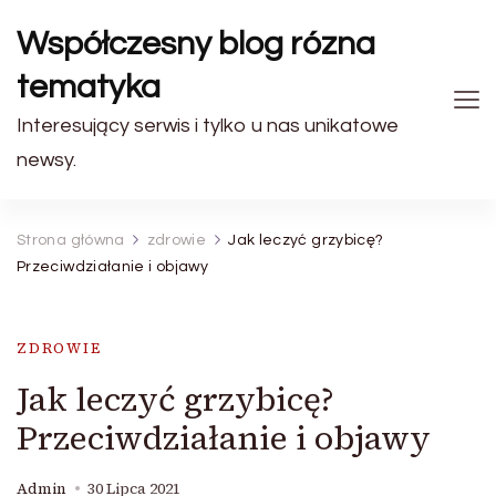
Współczesny blog rózna
tematyka
Interesujący serwis i tylko u nas unikatowe
newsy.
Strona główna
zdrowie
Jak leczyć grzybicę?
Przeciwdziałanie i objawy
ZDROWIE
Jak leczyć grzybicę?
Przeciwdziałanie i objawy
Admin
30 Lipca 2021