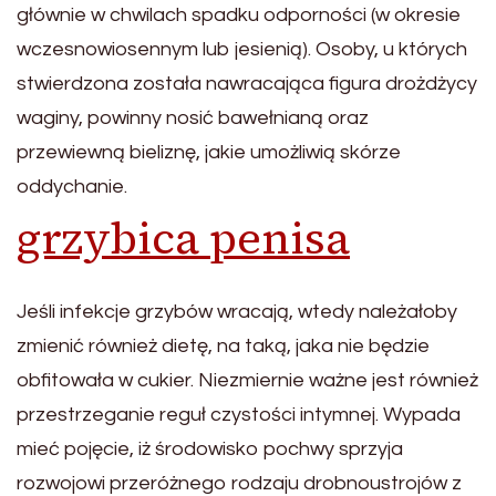
głównie w chwilach spadku odporności (w okresie
wczesnowiosennym lub jesienią). Osoby, u których
stwierdzona została nawracająca figura drożdżycy
waginy, powinny nosić bawełnianą oraz
przewiewną bieliznę, jakie umożliwią skórze
oddychanie.
grzybica penisa
Jeśli infekcje grzybów wracają, wtedy należałoby
zmienić również dietę, na taką, jaka nie będzie
obfitowała w cukier. Niezmiernie ważne jest również
przestrzeganie reguł czystości intymnej. Wypada
mieć pojęcie, iż środowisko pochwy sprzyja
rozwojowi przeróżnego rodzaju drobnoustrojów z