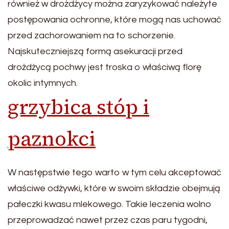
również w drożdżycy można zaryzykować należyte
postępowania ochronne, które mogą nas uchować
przed zachorowaniem na to schorzenie.
Najskuteczniejszą formą asekuracji przed
drożdżycą pochwy jest troska o właściwą florę
okolic intymnych.
grzybica stóp i
paznokci
W następstwie tego warto w tym celu akceptować
właściwe odżywki, które w swoim składzie obejmują
pałeczki kwasu mlekowego. Takie leczenia wolno
przeprowadzać nawet przez czas paru tygodni,