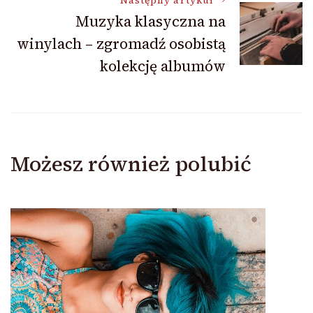
Następny artykuł
Muzyka klasyczna na
winylach – zgromadź osobistą
kolekcję albumów
Możesz również polubić