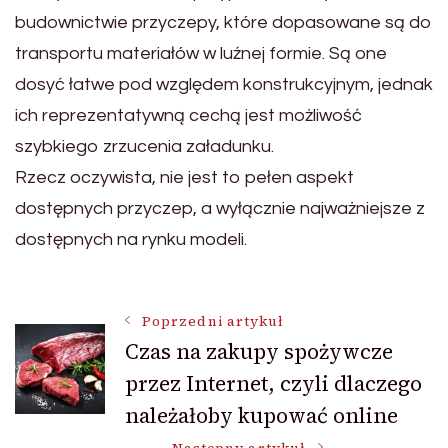
budownictwie przyczepy, które dopasowane są do
transportu materiałów w luźnej formie. Są one
dosyć łatwe pod względem konstrukcyjnym, jednak
ich reprezentatywną cechą jest możliwość
szybkiego zrzucenia załadunku.
Rzecz oczywista, nie jest to pełen aspekt
dostępnych przyczep, a wyłącznie najważniejsze z
dostępnych na rynku modeli.
Nawigacja
Poprzedni artykuł
Czas na zakupy spożywcze
przez Internet, czyli dlaczego
wpisu
należałoby kupować online