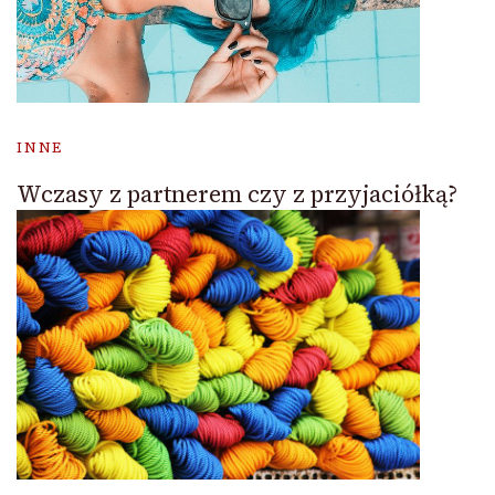
INNE
Wczasy z partnerem czy z przyjaciółką?