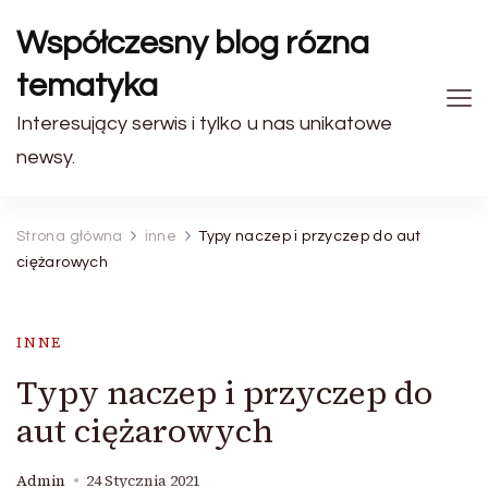
Współczesny blog rózna
tematyka
Interesujący serwis i tylko u nas unikatowe
newsy.
Strona główna
inne
Typy naczep i przyczep do aut
ciężarowych
INNE
Typy naczep i przyczep do
aut ciężarowych
Admin
24 Stycznia 2021