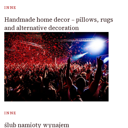
INNE
Handmade home decor – pillows, rugs
and alternative decoration
INNE
ślub namioty wynajem