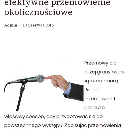
efektywne przemówienie
okolicznościowe
Admin
14 Czerwca 2016
Przemowy dla
dużej grupy osób
są istną zmorą.
Pisanie
przemówień to
jednakże
właściwy sposób, aby przygotować się do
powszechnego występu. Zapisując przemówienia