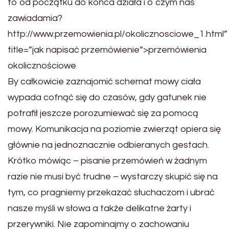
to od początku do końca działa i o czym nas
zawiadamia?
http://www.przemowienia.pl/okolicznosciowe_1.html”
title=”jak napisać przemówienie”>przemówienia
okolicznościowe
By całkowicie zaznajomić schemat mowy ciała
wypada cofnąć się do czasów, gdy gatunek nie
potrafił jeszcze porozumiewać się za pomocą
mowy. Komunikacja na poziomie zwierząt opiera się
głównie na jednoznacznie odbieranych gestach.
Krótko mówiąc – pisanie przemówień w żadnym
razie nie musi być trudne – wystarczy skupić się na
tym, co pragniemy przekazać słuchaczom i ubrać
nasze myśli w słowa a także delikatne żarty i
przerywniki. Nie zapominajmy o zachowaniu