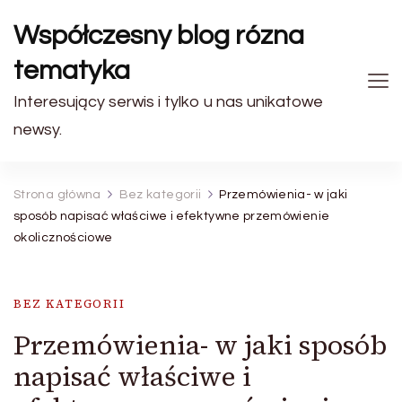
Współczesny blog rózna
tematyka
Interesujący serwis i tylko u nas unikatowe
newsy.
Strona główna
Bez kategorii
Przemówienia- w jaki
sposób napisać właściwe i efektywne przemówienie
okolicznościowe
BEZ KATEGORII
Przemówienia- w jaki sposób
napisać właściwe i