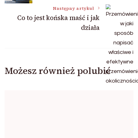
wpisu
Następny artykuł
Co to jest końska maść i jak
działa
Możesz również polubić